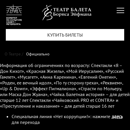
КУПИТЬ БИЛЕТЫ
О Театре /
Официально
Информация об ограничениях по возрасту: Cпектакли «Я –
Дон Кихот», «Красная Жизель», «Мой Иерусалим», «Русский
Гамлет», «Мусагет», «Анна Каренина», «Евгений Онегин»,
«Роден, ее вечный идол», «По ту сторону греха», «Реквием»,
«Up & Down», «Эффект Пигмалиона», «Страсти по Мольеру,
или Маска Дон Жуана», «Чайка. Балетная история» – для детей
старше 12 лет Спектакли «Чайковский. PRO et CONTRA» и
«Преступление и наказание» – для детей старше 16 лет
Специальная линия «Нет коррупции!»: нажмите
здесь
для перехода