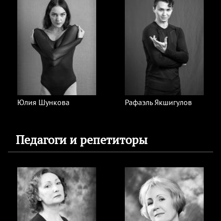
Юлия Шункова
Рафаэль Якшигулов
Педагоги и репетиторы