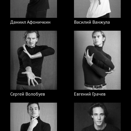
Даниил Афоничкин
Василий Ванжула
Сергей Волобуев
Евгений Грачев