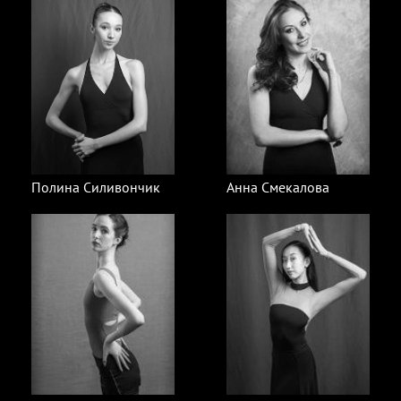
Полина Силивончик
Анна Смекалова