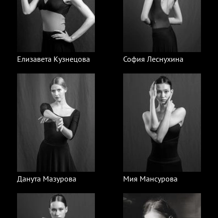
Елизавета Кузнецова
София Леснухина
Данута Мазурова
Мия Мансурова