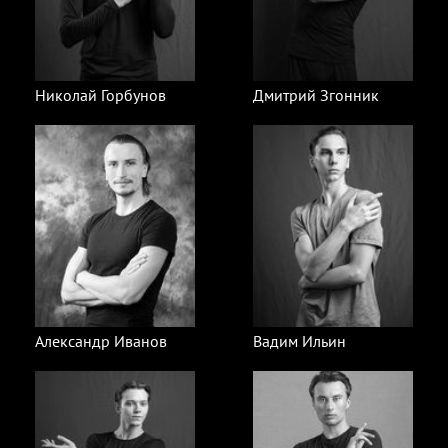
Николай Горбунов
Дмитрий Згонник
Александр Иванов
Вадим Ильин