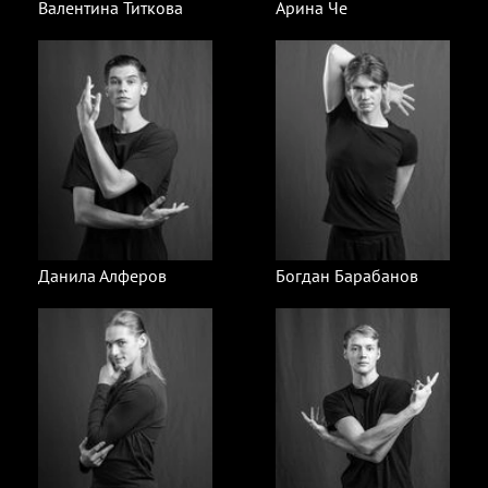
Валентина Титкова
Арина Че
Данила Алферов
Богдан Барабанов