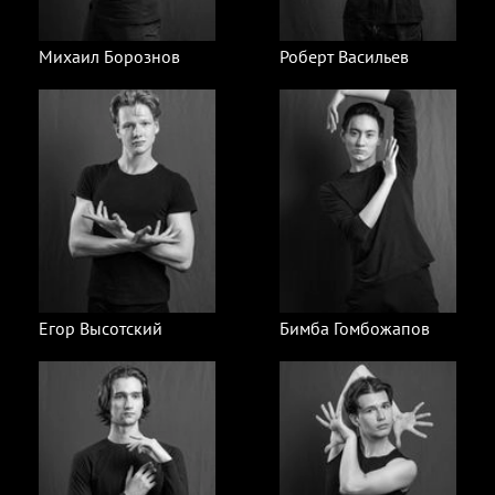
Михаил Борознов
Роберт Васильев
Егор Высотский
Бимба Гомбожапов