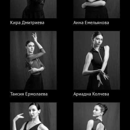
Кира Дмитриева
Анна Емельянова
Таисия Ермолаева
Ариадна Колчева