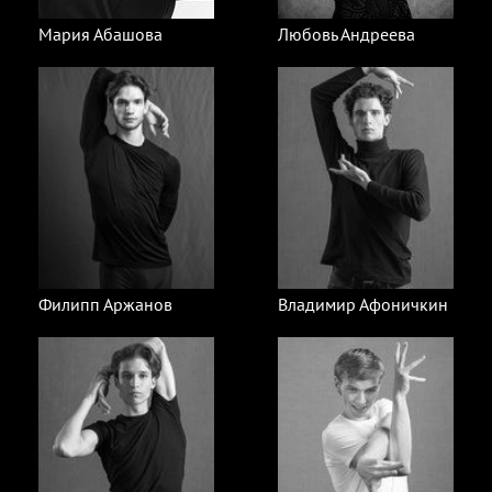
Мария Абашова
Любовь Андреева
Филипп Аржанов
Владимир Афоничкин