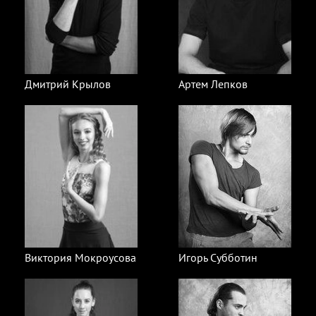
Дмитрий Крылов
Артем Лепков
Виктория Мокроусова
Игорь Субботин