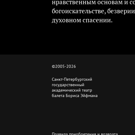
нравственным основам и со
богоискательстве, безверии
духовном спасении.
©2005-
2026
Санкт-Петербургский
государственный
академический театр
балета Бориса Эйфмана
Правила приобретения и возврата