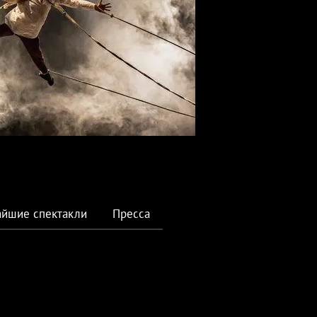
йшие спектакли
Пресса