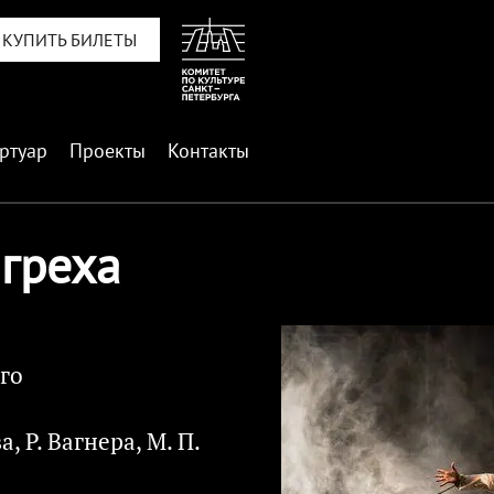
КУПИТЬ БИЛЕТЫ
ртуар
Проекты
Контакты
 греха
го
, Р. Вагнера, М. П.