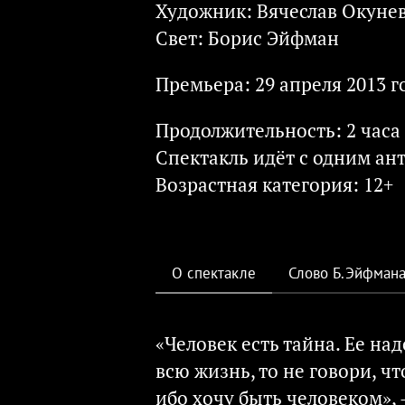
Художник: Вячеслав Окуне
Свет: Борис Эйфман
й
Премьера: 29 апреля 2013 г
Продолжительность: 2 часа
Спектакль идёт с одним ан
Возрастная категория: 12+
О спектакле
Слово Б.Эйфман
«Человек есть тайна. Ее на
всю жизнь, то не говори, ч
ибо хочу быть человеком», 