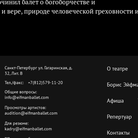
чинил балет о богоборчестве и
 и вере, природе человеческой греховности 
Санкт-Петербург ул. Гагаринская, д.
О театре
32, Лит. B
Тел./факс:
+7(812)579-11-20
Борис Эйфм
Общие вопросы:
info@eifmanballet.com
Афиша
Просмотры артистов:
audition@eifmanballet.com
Репертуар
Для резюме:
kadry@eifmanballet.com
Контакты