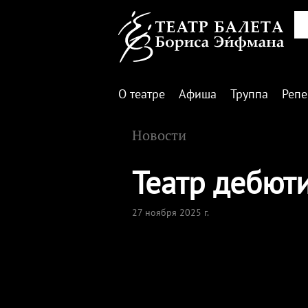
О театре
Афиша
Труппа
Репе
Новости
Театр дебют
27 ноября 2025 г.