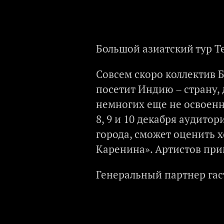
Большой азиатский тур Те
Совсем скоро коллектив 
посетит Индию – страну,
немногих еще не освоенн
8, 9 и 10 декабря аудито
города, сможет оценить 
Каренина». Артистов прим
Генеральный партнер гас