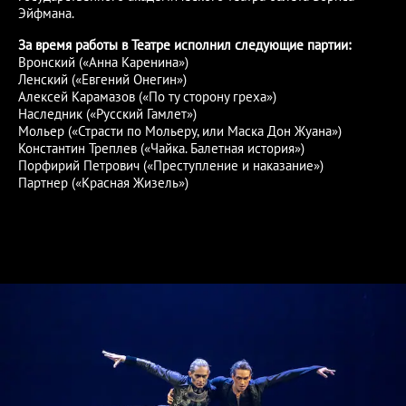
Эйфмана.
За время работы в Театре исполнил следующие партии:
Вронский («Анна Каренина»)
Ленский («Евгений Онегин»)
Алексей Карамазов («По ту сторону греха»)
Наследник («Русский Гамлет»)
Мольер («Страсти по Мольеру, или Маска Дон Жуана»)
Константин Треплев («Чайка. Балетная история»)
Порфирий Петрович («Преступление и наказание»)
Партнер («Красная Жизель»)