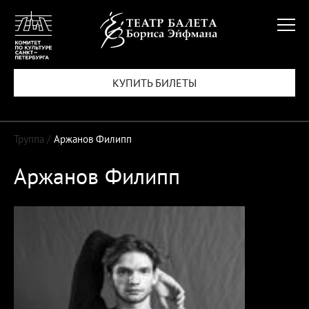
КУПИТЬ БИЛЕТЫ
Труппа /
Аржанов Филипп
Аржанов Филипп