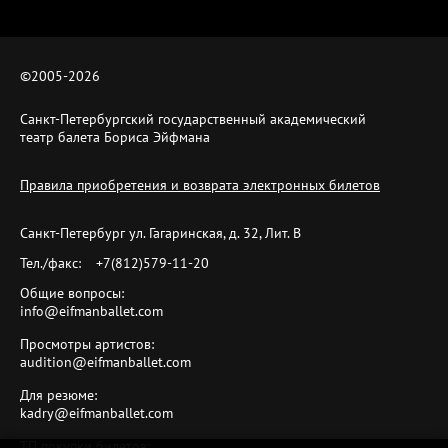
©2005-
2026
Санкт-Петербургский государственный академический
театр балета Бориса Эйфмана
Правила приобретения и возврата электронных билетов
Санкт-Петербург ул. Гагаринская, д. 32, Лит. B
Тел./факс:
+7(812)579-11-20
Общие вопросы:
info@eifmanballet.com
Просмотры артистов:
audition@eifmanballet.com
Для резюме:
kadry@eifmanballet.com
ТП покупки билетов: