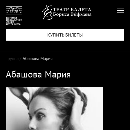
КУПИТЬ БИЛЕТЫ
Труппа /
Абашова Мария
Абашова Мария