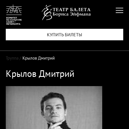
КУПИТЬ БИЛЕТЫ
Труппа /
Крылов Дмитрий
Крылов Дмитрий