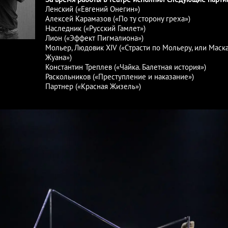
Ленский («Евгений Онегин»)
Алексей Карамазов («По ту сторону греха»)
Наследник («Русский Гамлет»)
Лион («Эффект Пигмалиона»)
Мольер, Людовик XIV («Страсти по Мольеру, или Маск
Жуана»)
Константин Треплев («Чайка. Балетная история»)
Раскольников («Преступление и наказание»)
Партнер («Красная Жизель»)