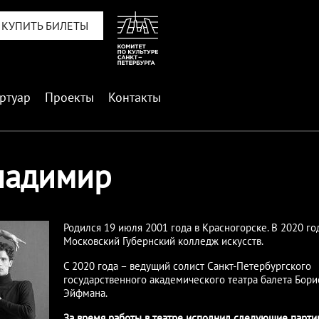
КУПИТЬ БИЛЕТЫ
ртуар
Проекты
Контакты
ладимир
Родился 19 июля 2001 года в Красногорске. В 2020 го
Московский Губернский колледж искусств.
С 2020 года – ведущий солист Санкт-Петербургского
государственного академического театра балета Бори
Эйфмана.
За время работы в театре исполнил следующие парти