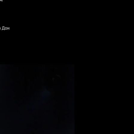
а Дон