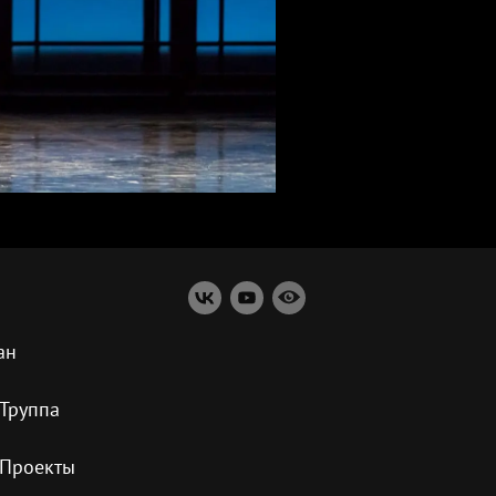
ан
Труппа
Проекты