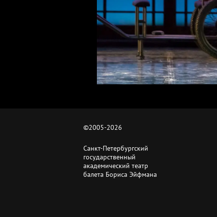
©2005-
2026
Санкт-Петербургский
государственный
академический театр
балета Бориса Эйфмана