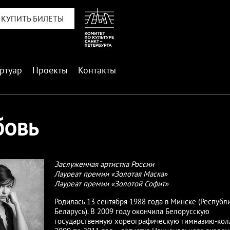
КУПИТЬ БИЛЕТЫ
ртуар
Проекты
Контакты
бовь
Заслуженная артистка России
Лауреат премии «Золотая Маска»
Лауреат премии «Золотой Софит»
Родилась 13 сентября 1988 года в Минске (Республ
Беларусь). В 2009 году окончила Белорусскую
государственную хореографическую гимназию-кол