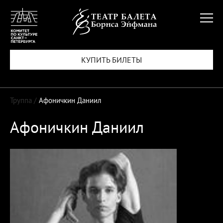
КУПИТЬ БИЛЕТЫ
Труппа /
Афоничкин Даниил
Афоничкин Даниил