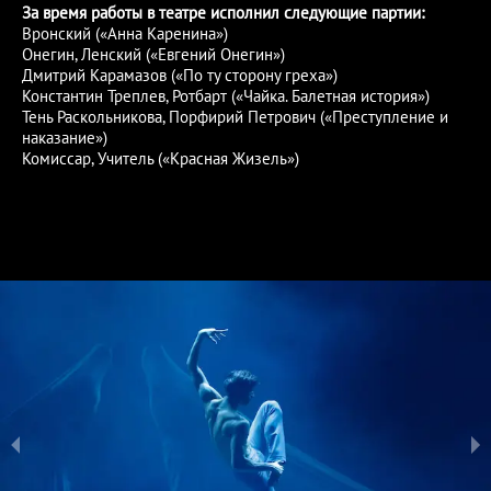
За время работы в театре исполнил следующие партии:
Вронский («Анна Каренина»)
Онегин, Ленский («Евгений Онегин»)
Дмитрий Карамазов («По ту сторону греха»)
Константин Треплев, Ротбарт («Чайка. Балетная история»)
Тень Раскольникова, Порфирий Петрович («Преступление и
наказание»)
Комиссар, Учитель («Красная Жизель»)