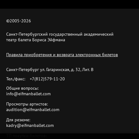
©2005-
2026
Санкт-Петербургский государственный академический
театр балета Бориса Эйфмана
Правила приобретения и возврата электронных билетов
Санкт-Петербург ул. Гагаринская, д. 32, Лит. B
Тел./факс:
+7(812)579-11-20
Общие вопросы:
info@eifmanballet.com
Просмотры артистов:
audition@eifmanballet.com
Для резюме:
kadry@eifmanballet.com
ТП покупки билетов: