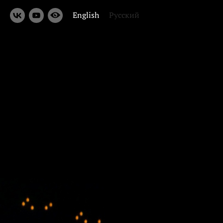
English
Русский