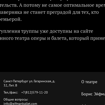
тельств. А потому не самое оптимальное вре
аверняка не станет преградой для тех, кто
ремьерой.
упления труппы уже доступны на сайте
нного театра оперы и балета, который прим
Санкт-Петербург ул. Гагаринская, д.
О театре
32, Лит. B
Тел./факс:
+7(812)579-11-20
Борис Эйфм
Общие вопросы:
info@eifmanballet.com