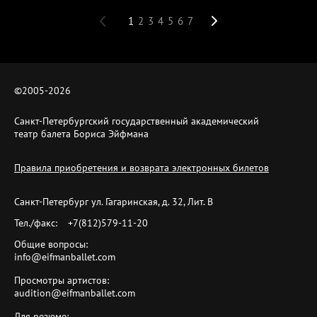
1
2
3
4
5
6
7
©2005-
2026
Санкт-Петербургский государственный академический
театр балета Бориса Эйфмана
Правила приобретения и возврата электронных билетов
Санкт-Петербург ул. Гагаринская, д. 32, Лит. B
Тел./факс:
+7(812)579-11-20
Общие вопросы:
info@eifmanballet.com
Просмотры артистов:
audition@eifmanballet.com
Для резюме: