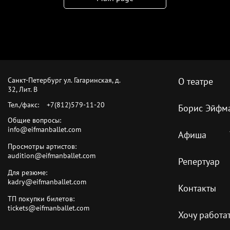
Санкт-Петербург ул. Гагаринская, д.
О театре
32, Лит. B
Тел./факс:
+7(812)579-11-20
Борис Эйфм
Общие вопросы:
info@eifmanballet.com
Афиша
Просмотры артистов:
audition@eifmanballet.com
Репертуар
Для резюме:
kadry@eifmanballet.com
Контакты
ТП покупки билетов:
tickets@eifmanballet.com
Хочу работа